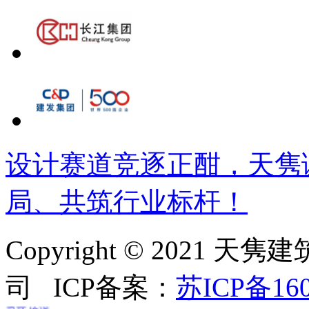
设计赛道竞逐正酣，天隽
局、共筑行业标杆！
Copyright © 202
上海落户政策
司 ICP备案：
苏ICP备160
采耳培训
郑州监控安装