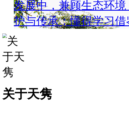
发展中，兼顾生态环境
护与传承；懂得学习借
关于天隽