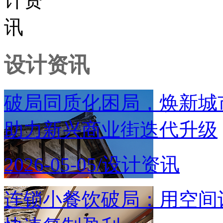
设计资讯
破局同质化困局，焕新城
助力新兴商业街迭代升级
2026-05-05/设计资讯
连锁小餐饮破局：用空间设计